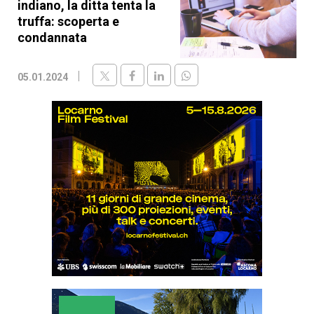
indiano, la ditta tenta la
truffa: scoperta e
condannata
05.01.2024