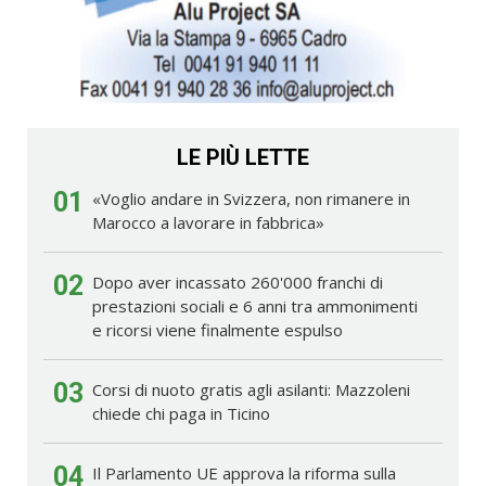
LE PIÙ LETTE
01
«Voglio andare in Svizzera, non rimanere in
Marocco a lavorare in fabbrica»
02
Dopo aver incassato 260'000 franchi di
prestazioni sociali e 6 anni tra ammonimenti
e ricorsi viene finalmente espulso
03
Corsi di nuoto gratis agli asilanti: Mazzoleni
chiede chi paga in Ticino
04
Il Parlamento UE approva la riforma sulla