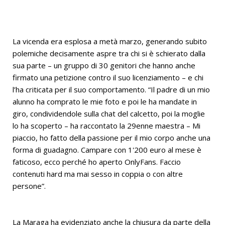
La vicenda era esplosa a metà marzo, generando subito
polemiche decisamente aspre tra chi si è schierato dalla
sua parte – un gruppo di 30 genitori che hanno anche
firmato una petizione contro il suo licenziamento – e chi
l’ha criticata per il suo comportamento. “Il padre di un mio
alunno ha comprato le mie foto e poi le ha mandate in
giro, condividendole sulla chat del calcetto, poi la moglie
lo ha scoperto – ha raccontato la 29enne maestra – Mi
piaccio, ho fatto della passione per il mio corpo anche una
forma di guadagno. Campare con 1'200 euro al mese è
faticoso, ecco perché ho aperto OnlyFans. Faccio
contenuti hard ma mai sesso in coppia o con altre
persone”.
La Maraga ha evidenziato anche la chiusura da parte della