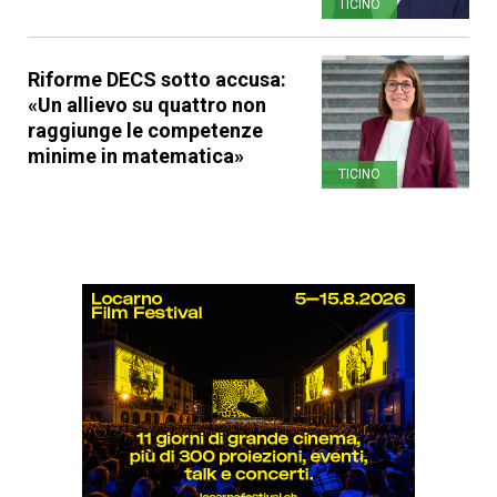
TICINO
Riforme DECS sotto accusa:
«Un allievo su quattro non
raggiunge le competenze
minime in matematica»
TICINO