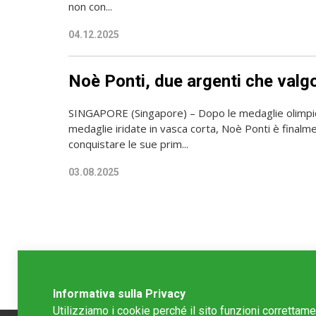
non con...
04.12.2025
Noè Ponti, due argenti che valg
SINGAPORE (Singapore) – Dopo le medaglie olimpi
medaglie iridate in vasca corta, Noè Ponti è finalme
conquistare le sue prim...
03.08.2025
Informativa sulla Privacy
Utilizziamo i cookie perché il sito funzioni correttam