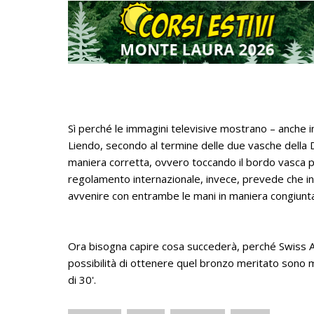
Sì perché le immagini televisive mostrano – anche 
Liendo, secondo al termine delle due vasche della 
maniera corretta, ovvero toccando il bordo vasca pr
regolamento internazionale, invece, prevede che in fa
avvenire con entrambe le mani in maniera congiunta, 
Ora bisogna capire cosa succederà, perché Swiss 
possibilità di ottenere quel bronzo meritato sono 
di 30'.