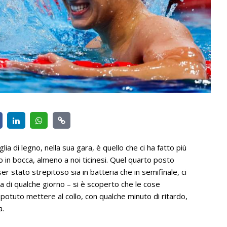
ia di legno, nella sua gara, è quello che ci ha fatto più
aro in bocca, almeno a noi ticinesi. Quel quarto posto
r stato strepitoso sia in batteria che in semifinale, ci
za di qualche giorno – si è scoperto che le cose
potuto mettere al collo, con qualche minuto di ritardo,
a.