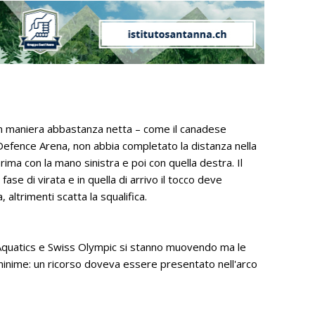
in maniera abbastanza netta – come il canadese
Defence Arena, non abbia completato la distanza nella
ima con la mano sinistra e poi con quella destra. Il
se di virata e in quella di arrivo il tocco deve
altrimenti scatta la squalifica.
Aquatics e Swiss Olympic si stanno muovendo ma le
minime: un ricorso doveva essere presentato nell'arco