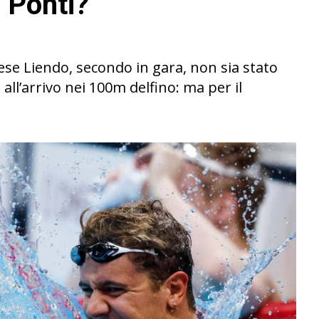
 Ponti?
e Liendo, secondo in gara, non sia stato
all’arrivo nei 100m delfino: ma per il