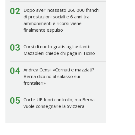
02
Dopo aver incassato 260'000 franchi
di prestazioni sociali e 6 anni tra
ammonimenti e ricorsi viene
finalmente espulso
03
Corsi di nuoto gratis agli asilanti:
Mazzoleni chiede chi paga in Ticino
04
Andrea Censi: «Cornuti e mazziati?
Berna dica no al salasso sui
frontalieri»
05
Corte UE fuori controllo, ma Berna
vuole consegnarle la Svizzera