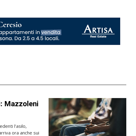
ti: Mazzoleni
edenti l’asilo,
arriva ora anche sui