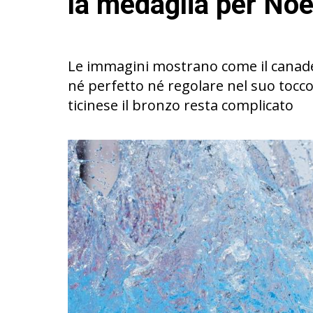
la medaglia per Noé
Le immagini mostrano come il canades
né perfetto né regolare nel suo tocco 
ticinese il bronzo resta complicato