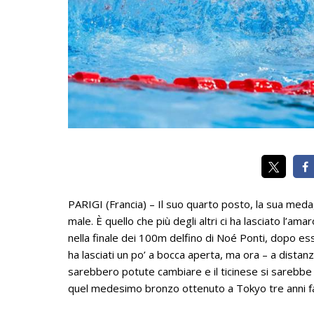
PARIGI (Francia) – Il suo quarto posto, la sua medagl
male. È quello che più degli altri ci ha lasciato l’am
nella finale dei 100m delfino di Noé Ponti, dopo esse
ha lasciati un po’ a bocca aperta, ma ora – a distan
sarebbero potute cambiare e il ticinese si sarebbe 
quel medesimo bronzo ottenuto a Tokyo tre anni f