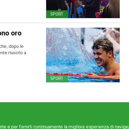
SPORT
ono oro
che, dopo le
nte riuscito a
SPORT
ente e per fornirti continuamente la migliore esperienza di navig