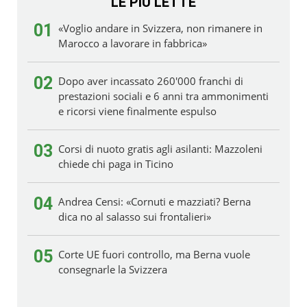
LE PIÙ LETTE
01
«Voglio andare in Svizzera, non rimanere in
Marocco a lavorare in fabbrica»
02
Dopo aver incassato 260'000 franchi di
prestazioni sociali e 6 anni tra ammonimenti
e ricorsi viene finalmente espulso
03
Corsi di nuoto gratis agli asilanti: Mazzoleni
chiede chi paga in Ticino
04
Andrea Censi: «Cornuti e mazziati? Berna
dica no al salasso sui frontalieri»
05
Corte UE fuori controllo, ma Berna vuole
consegnarle la Svizzera