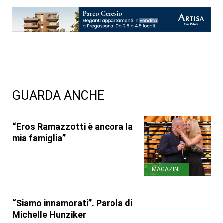
GUARDA ANCHE
“Eros Ramazzotti è ancora la
mia famiglia”
MAGAZINE
“Siamo innamorati”. Parola di
Michelle Hunziker