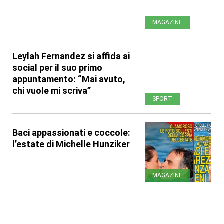
MAGAZINE
Leylah Fernandez si affida ai
social per il suo primo
appuntamento: “Mai avuto,
chi vuole mi scriva”
SPORT
Baci appassionati e coccole:
l’estate di Michelle Hunziker
MAGAZINE