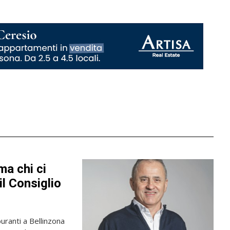
ma chi ci
l Consiglio
uranti a Bellinzona