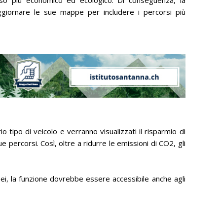
ggiornare le sue mappe per includere i percorsi più
io tipo di veicolo e verranno visualizzati il risparmio di
e percorsi. Così, oltre a ridurre le emissioni di CO2, gli
pei, la funzione dovrebbe essere accessibile anche agli