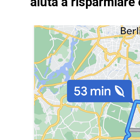
aiuta a risparmiare