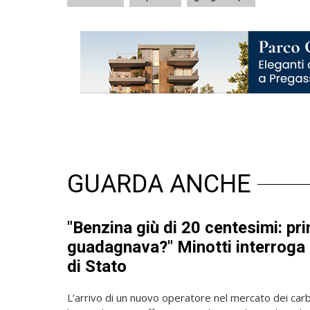
GUARDA ANCHE
"Benzina giù di 20 centesimi: pri
guadagnava?" Minotti interroga i
di Stato
L’arrivo di un nuovo operatore nel mercato dei carb