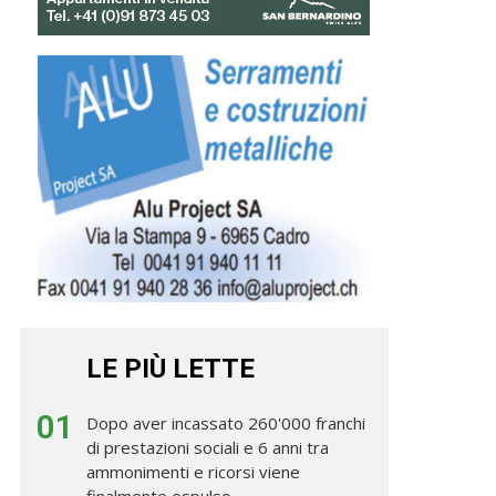
LE PIÙ LETTE
01
Dopo aver incassato 260'000 franchi
di prestazioni sociali e 6 anni tra
ammonimenti e ricorsi viene
finalmente espulso