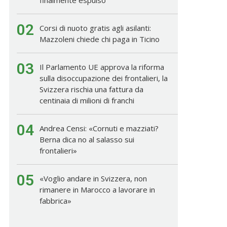
02
Corsi di nuoto gratis agli asilanti:
Mazzoleni chiede chi paga in Ticino
03
Il Parlamento UE approva la riforma
sulla disoccupazione dei frontalieri, la
Svizzera rischia una fattura da
centinaia di milioni di franchi
04
Andrea Censi: «Cornuti e mazziati?
Berna dica no al salasso sui
frontalieri»
05
«Voglio andare in Svizzera, non
rimanere in Marocco a lavorare in
fabbrica»