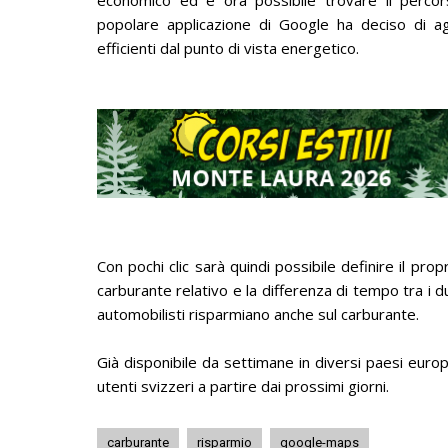
popolare applicazione di Google ha deciso di a
efficienti dal punto di vista energetico.
Con pochi clic sarà quindi possibile definire il propr
carburante relativo e la differenza di tempo tra i du
automobilisti risparmiano anche sul carburante.
Già disponibile da settimane in diversi paesi euro
utenti svizzeri a partire dai prossimi giorni.
carburante
risparmio
google-maps