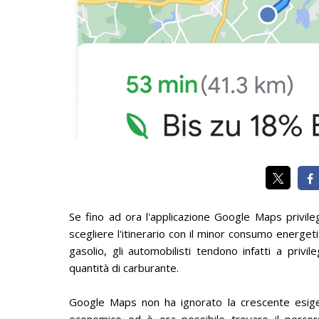
Se fino ad ora l'applicazione Google Maps privileg
scegliere l'itinerario con il minor consumo energet
gasolio, gli automobilisti tendono infatti a privi
quantità di carburante.
Google Maps non ha ignorato la crescente esigen
economico ed è ora possibile trovare il perco