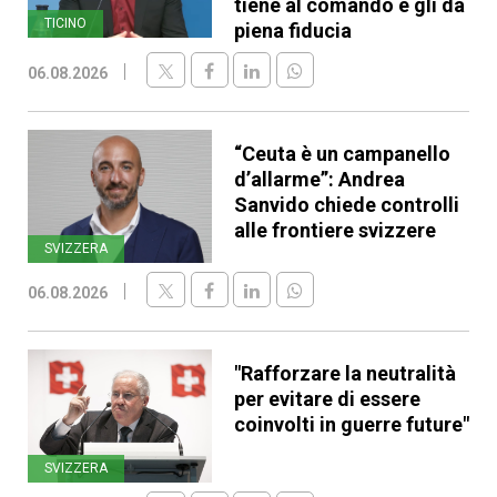
tiene al comando e gli dà
TICINO
piena fiducia
06.08.2026
“Ceuta è un campanello
d’allarme”: Andrea
Sanvido chiede controlli
alle frontiere svizzere
SVIZZERA
06.08.2026
"Rafforzare la neutralità
per evitare di essere
coinvolti in guerre future"
SVIZZERA