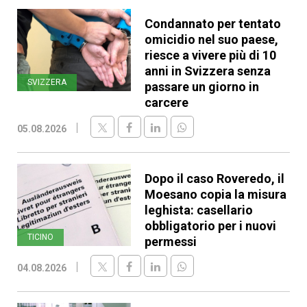
Condannato per tentato
omicidio nel suo paese,
riesce a vivere più di 10
anni in Svizzera senza
SVIZZERA
passare un giorno in
carcere
05.08.2026
Dopo il caso Roveredo, il
Moesano copia la misura
leghista: casellario
obbligatorio per i nuovi
TICINO
permessi
04.08.2026