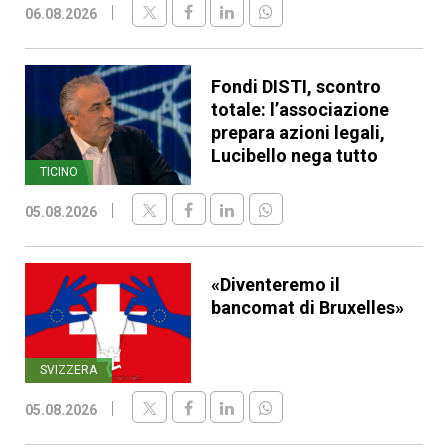
06.08.2026
Fondi DISTI, scontro
totale: l’associazione
prepara azioni legali,
Lucibello nega tutto
TICINO
05.08.2026
«Diventeremo il
bancomat di Bruxelles»
SVIZZERA
05.08.2026