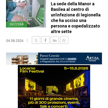
La sede della Manor a
Basilea al centro di
un'infezione di legionella
che ha ucciso una
SVIZZERA
persona e ospedalizzato
altre sette
04.08.2026