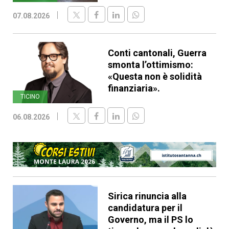
07.08.2026
Conti cantonali, Guerra
smonta l’ottimismo:
«Questa non è solidità
finanziaria».
TICINO
06.08.2026
Sirica rinuncia alla
candidatura per il
Governo, ma il PS lo