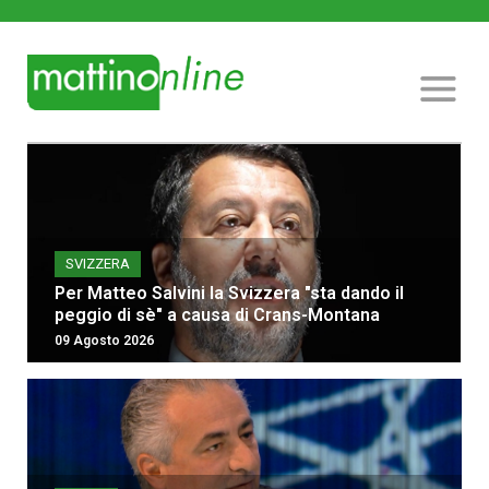
SVIZZERA
Per Matteo Salvini la Svizzera "sta dando il
peggio di sè" a causa di Crans-Montana
09 Agosto 2026