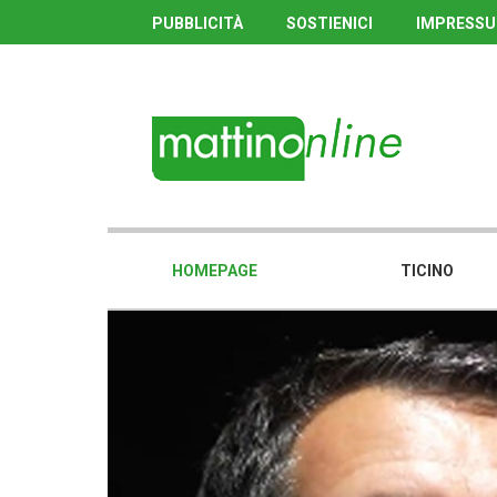
PUBBLICITÀ
SOSTIENICI
IMPRESS
HOMEPAGE
TICINO