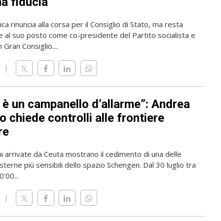
a fiducia
ica rinuncia alla corsa per il Consiglio di Stato, ma resta
 al suo posto come co-presidente del Partito socialista e
 Gran Consiglio....
 è un campanello d’allarme”: Andrea
 chiede controlli alle frontiere
re
i arrivate da Ceuta mostrano il cedimento di una delle
sterne più sensibili dello spazio Schengen. Dal 30 luglio tra
'00...