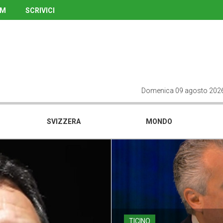
UM
SCRIVICI
Domenica 09 agosto 202
SVIZZERA
MONDO
TICINO