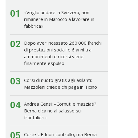
01
«Voglio andare in Svizzera, non
rimanere in Marocco a lavorare in
fabbrica»
02
Dopo aver incassato 260'000 franchi
di prestazioni sociali e 6 anni tra
ammonimenti e ricorsi viene
finalmente espulso
03
Corsi di nuoto gratis agli asilanti:
Mazzoleni chiede chi paga in Ticino
04
Andrea Censi: «Cornuti e mazziati?
Berna dica no al salasso sui
frontalieri»
05
Corte UE fuori controllo, ma Berna