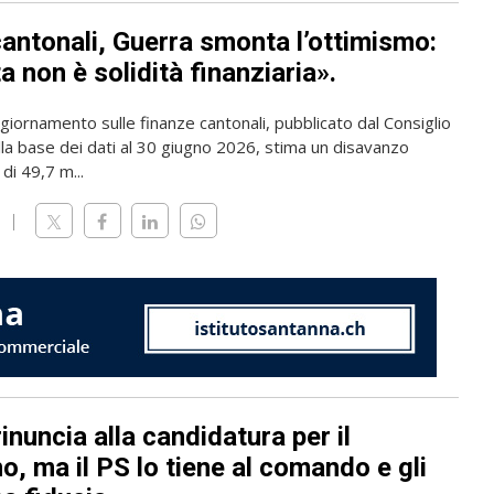
cantonali, Guerra smonta l’ottimismo:
 non è solidità finanziaria».
giornamento sulle finanze cantonali, pubblicato dal Consiglio
lla base dei dati al 30 giugno 2026, stima un disavanzo
di 49,7 m...
rinuncia alla candidatura per il
, ma il PS lo tiene al comando e gli