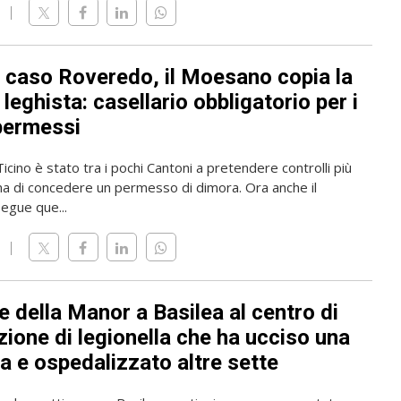
l caso Roveredo, il Moesano copia la
leghista: casellario obbligatorio per i
permessi
 Ticino è stato tra i pochi Cantoni a pretendere controlli più
ma di concedere un permesso di dimora. Ora anche il
gue que...
 della Manor a Basilea al centro di
zione di legionella che ha ucciso una
a e ospedalizzato altre sette