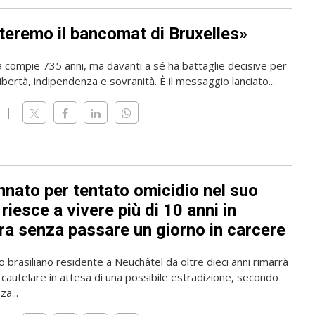
teremo il bancomat di Bruxelles»
a compie 735 anni, ma davanti a sé ha battaglie decisive per
ibertà, indipendenza e sovranità. È il messaggio lanciato...
nato per tentato omicidio nel suo
riesce a vivere più di 10 anni in
ra senza passare un giorno in carcere
o brasiliano residente a Neuchâtel da oltre dieci anni rimarrà
 cautelare in attesa di una possibile estradizione, secondo
a...