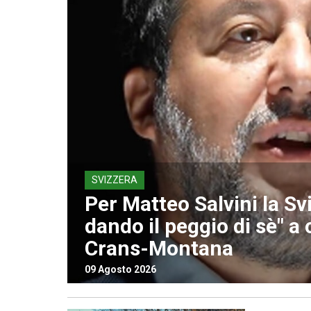
SVIZZERA
Per Matteo Salvini la Sv
dando il peggio di sè" a 
Crans-Montana
09 Agosto 2026