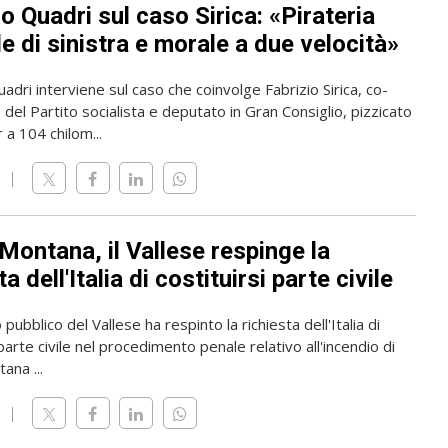
 Quadri sul caso Sirica: «Pirateria
e di sinistra e morale a due velocità»
dri interviene sul caso che coinvolge Fabrizio Sirica, co-
del Partito socialista e deputato in Gran Consiglio, pizzicato
 a 104 chilom...
Montana, il Vallese respinge la
ta dell'Italia di costituirsi parte civile
 pubblico del Vallese ha respinto la richiesta dell'Italia di
 parte civile nel procedimento penale relativo all'incendio di
ana ...