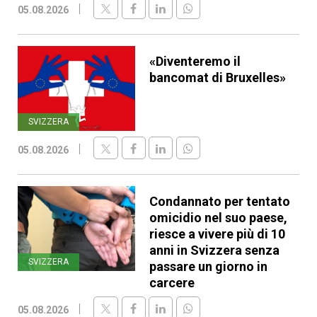
05.08.2026
«Diventeremo il
bancomat di Bruxelles»
SVIZZERA
05.08.2026
Condannato per tentato
omicidio nel suo paese,
riesce a vivere più di 10
anni in Svizzera senza
SVIZZERA
passare un giorno in
carcere
05.08.2026