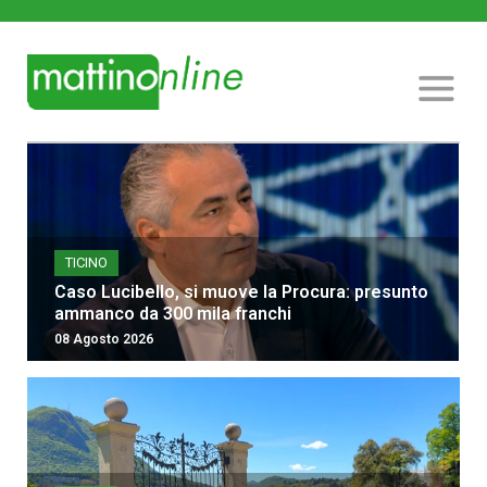
TICINO
Caso Lucibello, si muove la Procura: presunto
ammanco da 300 mila franchi
08 Agosto 2026