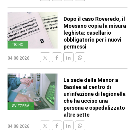
Dopo il caso Roveredo, il
Moesano copia la misura
leghista: casellario
obbligatorio per i nuovi
TICINO
permessi
04.08.2026
La sede della Manor a
Basilea al centro di
un'infezione di legionella
che ha ucciso una
SVIZZERA
persona e ospedalizzato
altre sette
04.08.2026