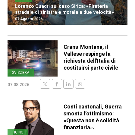
Lorenzo Quadri sul caso Sirica: «Pirateria
stradale di sinistra e morale a due velocità»
07 Agosto 2026
Crans-Montana, il
Vallese respinge la
richiesta dell'Italia di
costituirsi parte civile
SVIZZERA
07.08.2026
Conti cantonali, Guerra
smonta l’ottimismo:
«Questa non è solidità
finanziaria».
TICINO