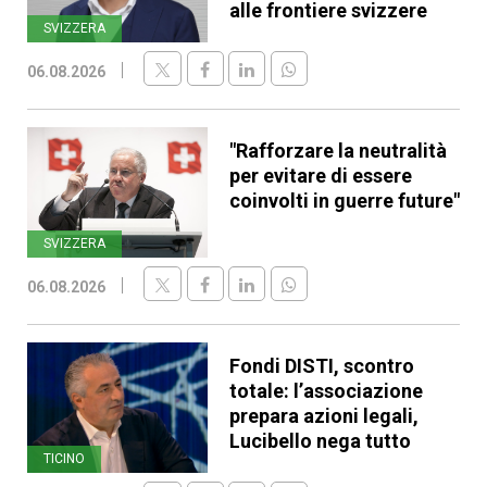
alle frontiere svizzere
SVIZZERA
06.08.2026
"Rafforzare la neutralità
per evitare di essere
coinvolti in guerre future"
SVIZZERA
06.08.2026
Fondi DISTI, scontro
totale: l’associazione
prepara azioni legali,
Lucibello nega tutto
TICINO