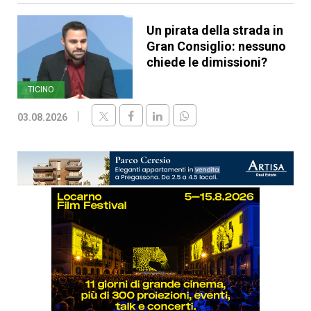
Un pirata della strada in
Gran Consiglio: nessuno
chiede le dimissioni?
TICINO
03.08.2026