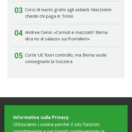
03
Corsi di nuoto gratis agli asilanti: Mazzoleni
chiede chi paga in Ticino
04
Andrea Censi: «Cornuti e mazziati? Berna
dica no al salasso sui frontalieri»
05
Corte UE fuori controllo, ma Berna vuole
consegnarle la Svizzera
Informativa sulla Privacy
Utilizziamo i cookie perché il sito funzioni
correttamente e per fornirti continuamente la