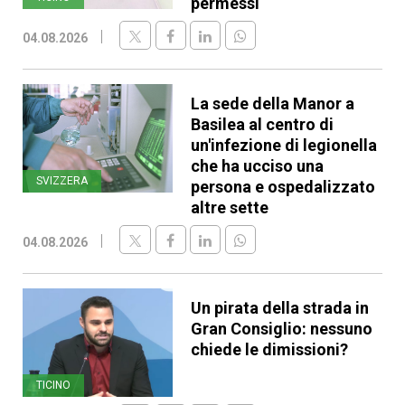
permessi
04.08.2026
La sede della Manor a
Basilea al centro di
un'infezione di legionella
che ha ucciso una
SVIZZERA
persona e ospedalizzato
altre sette
04.08.2026
Un pirata della strada in
Gran Consiglio: nessuno
chiede le dimissioni?
TICINO