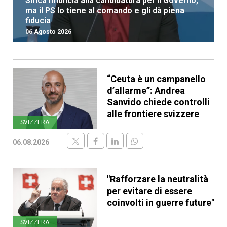
Sirica rinuncia alla candidatura per il Governo,
ma il PS lo tiene al comando e gli dà piena
fiducia
06 Agosto 2026
“Ceuta è un campanello
d’allarme”: Andrea
Sanvido chiede controlli
alle frontiere svizzere
SVIZZERA
06.08.2026
"Rafforzare la neutralità
per evitare di essere
coinvolti in guerre future"
SVIZZERA