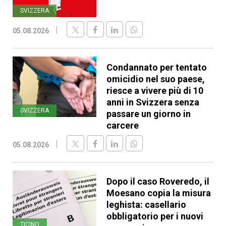
SVIZZERA
05.08.2026
Condannato per tentato
omicidio nel suo paese,
riesce a vivere più di 10
anni in Svizzera senza
SVIZZERA
passare un giorno in
carcere
05.08.2026
Dopo il caso Roveredo, il
Moesano copia la misura
leghista: casellario
obbligatorio per i nuovi
TICINO