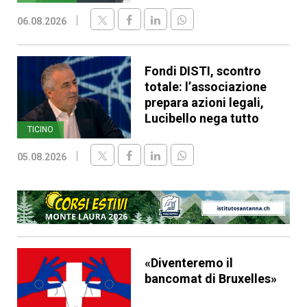
06.08.2026
Fondi DISTI, scontro
totale: l’associazione
prepara azioni legali,
Lucibello nega tutto
TICINO
05.08.2026
«Diventeremo il
bancomat di Bruxelles»