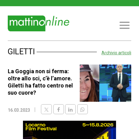
GILETTI
Archivio articoli
La Goggia non si ferma:
oltre allo sci, c’è l’amore.
Giletti ha fatto centro nel
suo cuore?
16.03.2023