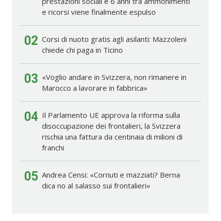
prestazioni sociali e 6 anni tra ammonimenti
e ricorsi viene finalmente espulso
02
Corsi di nuoto gratis agli asilanti: Mazzoleni
chiede chi paga in Ticino
03
«Voglio andare in Svizzera, non rimanere in
Marocco a lavorare in fabbrica»
04
Il Parlamento UE approva la riforma sulla
disoccupazione dei frontalieri, la Svizzera
rischia una fattura da centinaia di milioni di
franchi
05
Andrea Censi: «Cornuti e mazziati? Berna
dica no al salasso sui frontalieri»