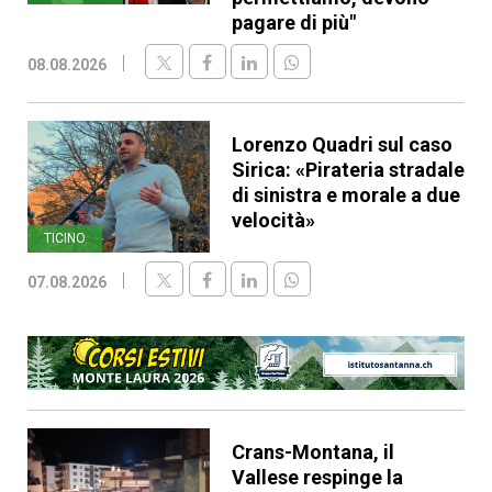
pagare di più"
08.08.2026
Lorenzo Quadri sul caso
Sirica: «Pirateria stradale
di sinistra e morale a due
velocità»
TICINO
07.08.2026
Crans-Montana, il
Vallese respinge la