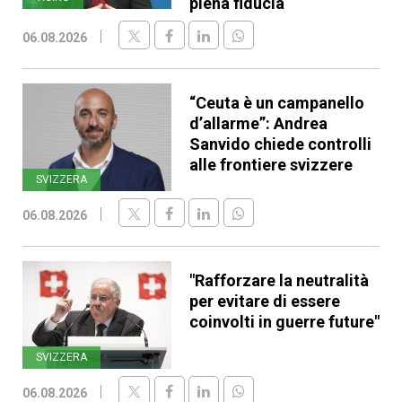
piena fiducia
06.08.2026
“Ceuta è un campanello
d’allarme”: Andrea
Sanvido chiede controlli
alle frontiere svizzere
SVIZZERA
06.08.2026
"Rafforzare la neutralità
per evitare di essere
coinvolti in guerre future"
SVIZZERA
06.08.2026