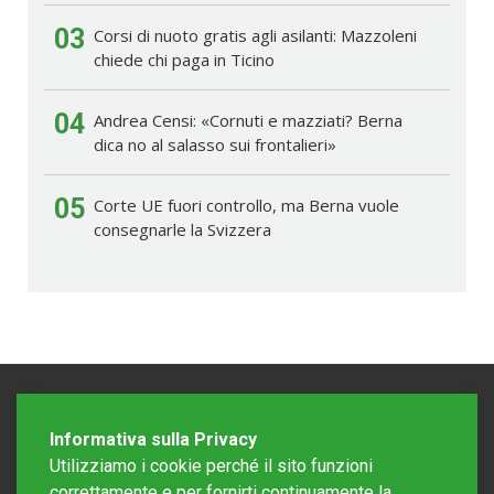
03
Corsi di nuoto gratis agli asilanti: Mazzoleni
chiede chi paga in Ticino
04
Andrea Censi: «Cornuti e mazziati? Berna
dica no al salasso sui frontalieri»
05
Corte UE fuori controllo, ma Berna vuole
consegnarle la Svizzera
Informativa sulla Privacy
Utilizziamo i cookie perché il sito funzioni
correttamente e per fornirti continuamente la