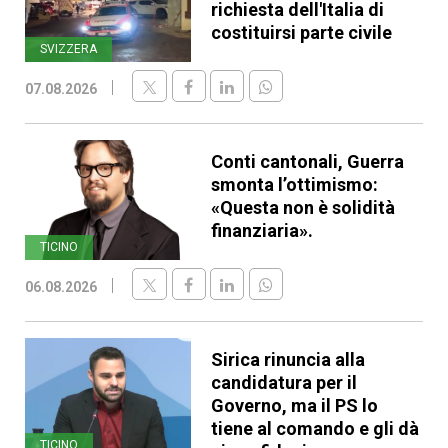
richiesta dell'Italia di
costituirsi parte civile
SVIZZERA
07.08.2026
Conti cantonali, Guerra
smonta l’ottimismo:
«Questa non è solidità
finanziaria».
TICINO
06.08.2026
Sirica rinuncia alla
candidatura per il
Governo, ma il PS lo
tiene al comando e gli dà
TICINO