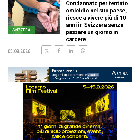
Condannato per tentato
omicidio nel suo paese,
riesce a vivere più di 10
anni in Svizzera senza
SVIZZERA
passare un giorno in
carcere
05.08.2026