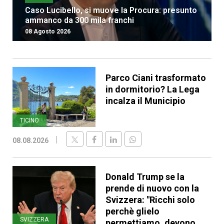
Caso Lucibello, si muove la Procura: presunto
ammanco da 300 mila franchi
08 Agosto 2026
Parco Ciani trasformato
in dormitorio? La Lega
incalza il Municipio
TICINO
08.08.2026
Donald Trump se la
prende di nuovo con la
Svizzera: "Ricchi solo
perchè glielo
SVIZZERA
permettiamo, devono