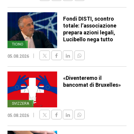
Fondi DISTI, scontro
totale: l’associazione
prepara azioni legali,
Lucibello nega tutto
TICINO
05.08.2026
«Diventeremo il
bancomat di Bruxelles»
SVIZZERA
05.08.2026