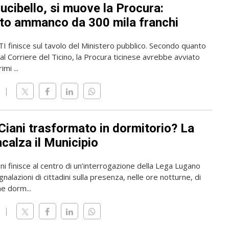
ucibello, si muove la Procura:
to ammanco da 300 mila franchi
TI finisce sul tavolo del Ministero pubblico. Secondo quanto
al Corriere del Ticino, la Procura ticinese avrebbe avviato
imi ...
Ciani trasformato in dormitorio? La
calza il Municipio
ani finisce al centro di un’interrogazione della Lega Lugano
nalazioni di cittadini sulla presenza, nelle ore notturne, di
e dorm...