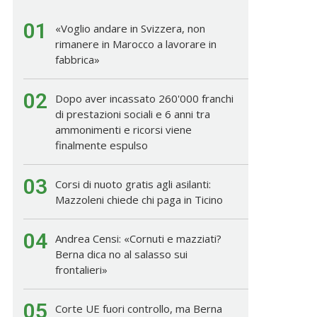
01
«Voglio andare in Svizzera, non
rimanere in Marocco a lavorare in
fabbrica»
02
Dopo aver incassato 260'000 franchi
di prestazioni sociali e 6 anni tra
ammonimenti e ricorsi viene
finalmente espulso
03
Corsi di nuoto gratis agli asilanti:
Mazzoleni chiede chi paga in Ticino
04
Andrea Censi: «Cornuti e mazziati?
Berna dica no al salasso sui
frontalieri»
05
Corte UE fuori controllo, ma Berna