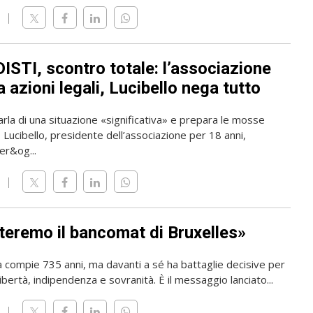
ISTI, scontro totale: l’associazione
 azioni legali, Lucibello nega tutto
rla di una situazione «significativa» e prepara le mosse
o Lucibello, presidente dell’associazione per 18 anni,
er&og...
teremo il bancomat di Bruxelles»
a compie 735 anni, ma davanti a sé ha battaglie decisive per
ibertà, indipendenza e sovranità. È il messaggio lanciato...