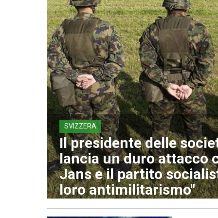
SVIZZERA
Il presidente delle socie
lancia un duro attacco 
Jans e il partito socialis
loro antimilitarismo"
10 Agosto 2026