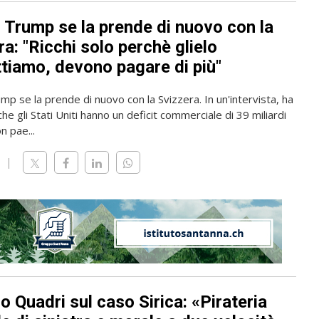
 Trump se la prende di nuovo con la
a: "Ricchi solo perchè glielo
tiamo, devono pagare di più"
p se la prende di nuovo con la Svizzera. In un'intervista, ha
che gli Stati Uniti hanno un deficit commerciale di 39 miliardi
on pae...
 Quadri sul caso Sirica: «Pirateria