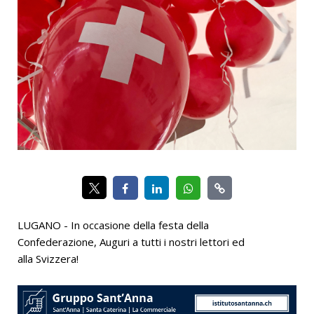
LUGANO - In occasione della festa della
Confederazione, Auguri a tutti i nostri lettori ed
alla Svizzera!