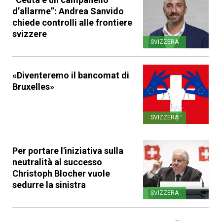
d’allarme”: Andrea Sanvido
chiede controlli alle frontiere
svizzere
SVIZZERA
«Diventeremo il bancomat di
Bruxelles»
SVIZZERA
Per portare l'iniziativa sulla
neutralità al successo
Christoph Blocher vuole
sedurre la sinistra
SVIZZERA