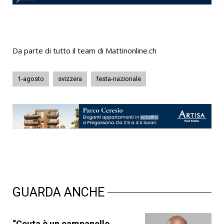
Da parte di tutto il team di Mattinonline.ch
1-agosto
svizzera
festa-nazionale
GUARDA ANCHE
“Ceuta è un campanello