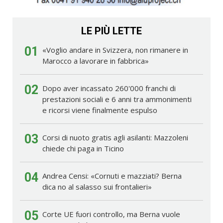
LE PIÙ LETTE
01
«Voglio andare in Svizzera, non rimanere in
Marocco a lavorare in fabbrica»
02
Dopo aver incassato 260'000 franchi di
prestazioni sociali e 6 anni tra ammonimenti
e ricorsi viene finalmente espulso
03
Corsi di nuoto gratis agli asilanti: Mazzoleni
chiede chi paga in Ticino
04
Andrea Censi: «Cornuti e mazziati? Berna
dica no al salasso sui frontalieri»
05
Corte UE fuori controllo, ma Berna vuole