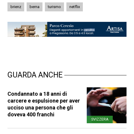
brienz
berna
turismo
netflix
GUARDA ANCHE
Condannato a 18 anni di
carcere e espulsione per aver
ucciso una persona che gli
doveva 400 franchi
SVIZZERA