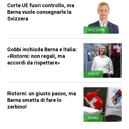
Corte UE fuori controllo, ma
Berna vuole consegnarle la
Svizzera
SVIZZERA
Gobbi inchioda Berna e Italia:
«Ristorni: non regali, ma
accordi da rispettare»
FOCUS
Ristorni: un giusto passo, ma
Berna smetta di fare lo
zerbino!
TICINO