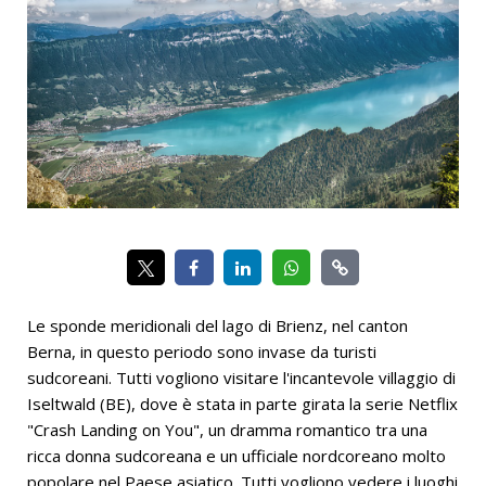
Le sponde meridionali del lago di Brienz, nel canton
Berna, in questo periodo sono invase da turisti
sudcoreani. Tutti vogliono visitare l'incantevole villaggio di
Iseltwald (BE), dove è stata in parte girata la serie Netflix
"Crash Landing on You", un dramma romantico tra una
ricca donna sudcoreana e un ufficiale nordcoreano molto
popolare nel Paese asiatico. Tutti vogliono vedere i luoghi