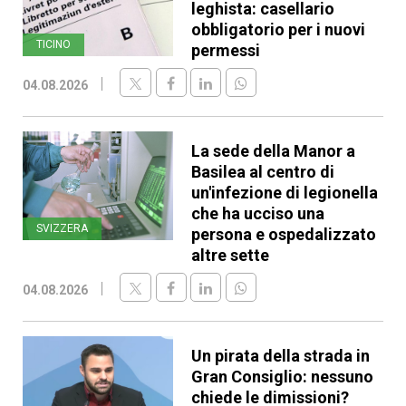
leghista: casellario
obbligatorio per i nuovi
TICINO
permessi
04.08.2026
La sede della Manor a
Basilea al centro di
un'infezione di legionella
che ha ucciso una
SVIZZERA
persona e ospedalizzato
altre sette
04.08.2026
Un pirata della strada in
Gran Consiglio: nessuno
chiede le dimissioni?