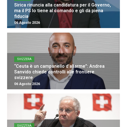
Sirica rinuncia alla candidatura per il Governo,
ma il PS lo tiene al comando e gli dà piena
fiducia
06 Agosto 2026
SVIZZERA
“Ceuta è un campanello d’allarme”: Andrea
Sanvido chiede controlli alle frontiere
svizzere
06 Agosto 2026
SVIZZERA