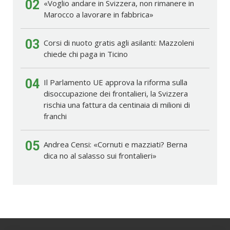
02
«Voglio andare in Svizzera, non rimanere in
Marocco a lavorare in fabbrica»
03
Corsi di nuoto gratis agli asilanti: Mazzoleni
chiede chi paga in Ticino
04
Il Parlamento UE approva la riforma sulla
disoccupazione dei frontalieri, la Svizzera
rischia una fattura da centinaia di milioni di
franchi
05
Andrea Censi: «Cornuti e mazziati? Berna
dica no al salasso sui frontalieri»