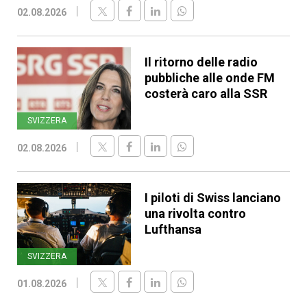
02.08.2026
Il ritorno delle radio
pubbliche alle onde FM
costerà caro alla SSR
SVIZZERA
02.08.2026
I piloti di Swiss lanciano
una rivolta contro
Lufthansa
SVIZZERA
01.08.2026