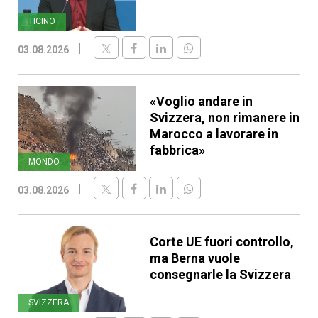
TICINO
03.08.2026
«Voglio andare in
Svizzera, non rimanere in
Marocco a lavorare in
fabbrica»
MONDO
03.08.2026
Corte UE fuori controllo,
ma Berna vuole
consegnarle la Svizzera
SVIZZERA