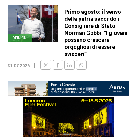
Primo agosto: il senso
della patria secondo il
Consigliere di Stato
Norman Gobbi: “I giovani
OPINIONI
possano crescere
orgogliosi di essere
svizzeri”
31.07.2026