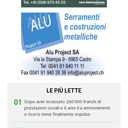
LE PIÙ LETTE
01
Dopo aver incassato 260'000 franchi di
prestazioni sociali e 6 anni tra ammonimenti
e ricorsi viene finalmente espulso